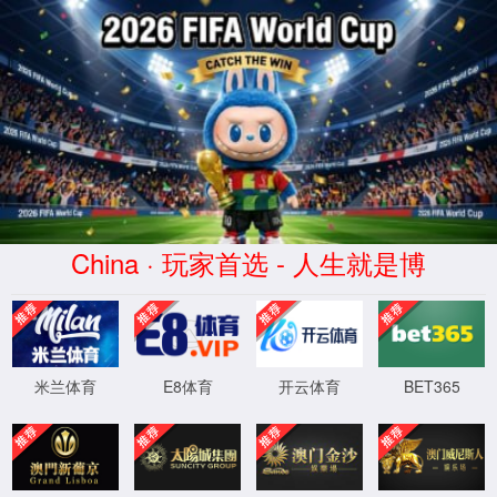
{未找到} 法海不懂爱~
尝试返回上一页
京伦科技企业信息化服务平台 4