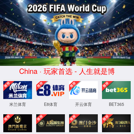
{未找到} 法海不懂爱~
尝试返回上一页
京伦科技企业信息化服务平台 4